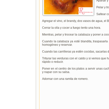
Apartar y
Pelar y tr
Saltear c
Agregar el vino, el brandy, dos vasos de agua, el Br
Cerrar la olla y cocer a fuego lento una hora.
Mientras, pelar y trocear la calabaza y poner a coc
Cuando la calabaza ya esté blandita, traspasarla a
homogéneo y reservar.
Cuando las carrilleras ya estén cocidas, sacarlas de
Triturar las verduras con el caldo y si vemos que
rápido o reducir.
Poner en el centro de los platos a servir unas cu
y napar con su salsa.
Adornar con una ramita de romero.