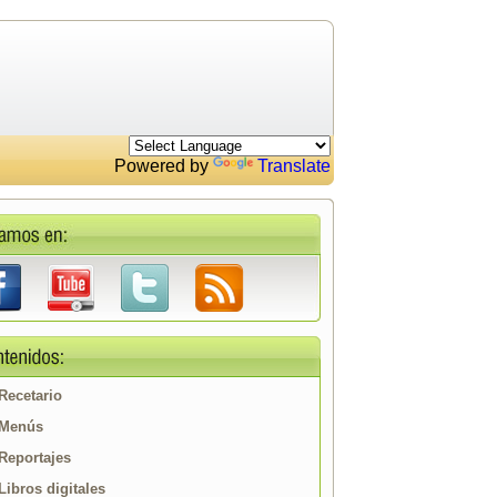
Powered by
Translate
Recetario
Menús
Reportajes
Libros digitales