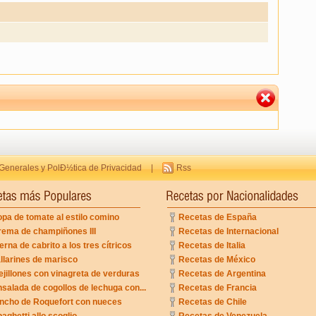
Generales y PolÐ½tica de Privacidad
|
Rss
pa de tomate al estilo comino
Recetas de España
rema de champiñones III
Recetas de Internacional
erna de cabrito a los tres cítricos
Recetas de Italia
llarines de marisco
Recetas de México
jillones con vinagreta de verduras
Recetas de Argentina
salada de cogollos de lechuga con...
Recetas de Francia
incho de Roquefort con nueces
Recetas de Chile