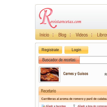
Registrate
Login
R
Carrilleras al aroma de romero y puré de calaba
Añadir a favoritas
Añadir a lista de compras