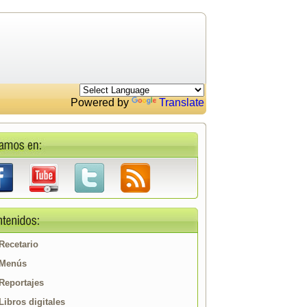
Powered by
Translate
Recetario
Menús
Reportajes
Libros digitales