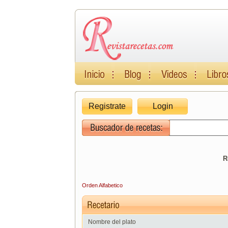
Registrate
Login
R
Orden Alfabetico
Nombre del plato