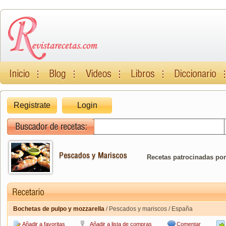
Registrate
Login
Recetas patrocinadas por
Bochetas de pulpo y mozzarella
/ Pescados y mariscos / España
Añadir a favoritas
Añadir a lista de compras
Comentar