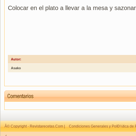
Colocar en el plato a llevar a la mesa y sazona
Autor:
Asako
Â© Copyright - Revistarecetas.Com |
Condiciones Generales y PolÐ½tica de 