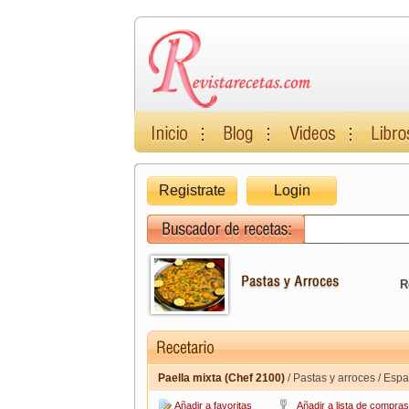
Registrate
Login
R
Paella mixta (Chef 2100)
/ Pastas y arroces / Esp
Añadir a favoritas
Añadir a lista de compras