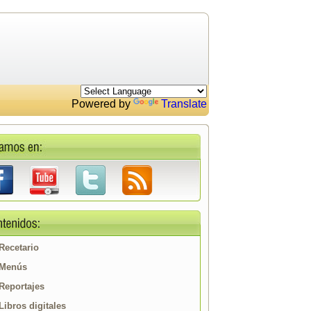
Powered by
Translate
Recetario
Menús
Reportajes
Libros digitales