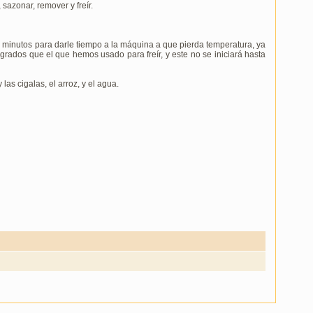
 sazonar, remover y freír.
s minutos para darle tiempo a la máquina a que pierda temperatura, ya
ados que el que hemos usado para freír, y este no se iniciará hasta
las cigalas, el arroz, y el agua.