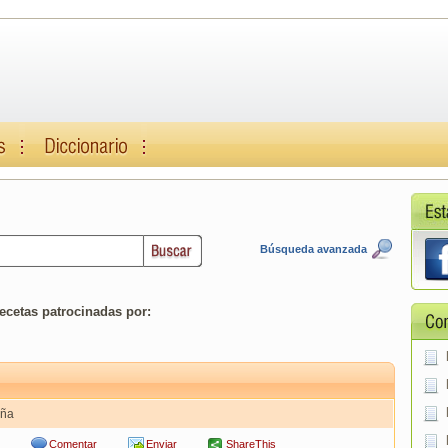
Búsqueda avanzada
ecetas patrocinadas por:
aña
Comentar
Enviar
ShareThis