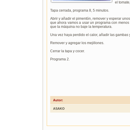
el tomate,
Tapa cerrada, programa 8, 5 minutos.
Abrir y añadir el pimentón, remover y esperar uno
que ahora vamos a usar un programa con menos gr
que la máquina no baje la temperatura.
Una vez haya perdido el calor, añadir las gambas y 
Remover y agregar los mejillones.
Cerrar la tapa y cocer.
Programa 2.
Autor:
ASAKO