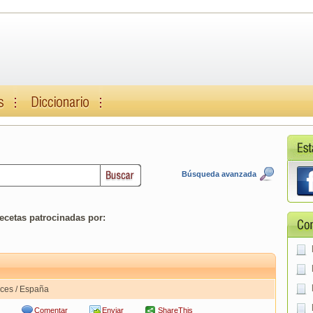
Búsqueda avanzada
ecetas patrocinadas por:
oces / España
Comentar
Enviar
ShareThis