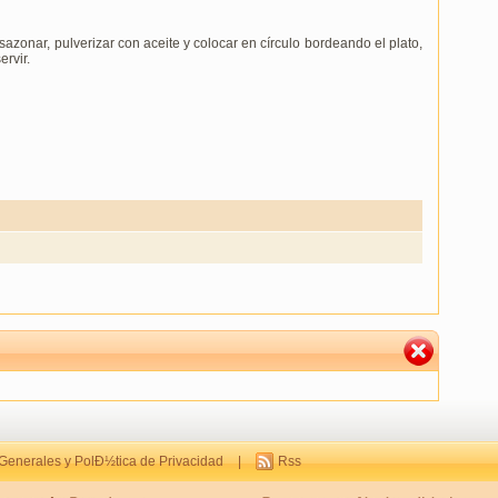
 sazonar, pulverizar con aceite y colocar en círculo bordeando el plato,
ervir.
Generales y PolÐ½tica de Privacidad
|
Rss