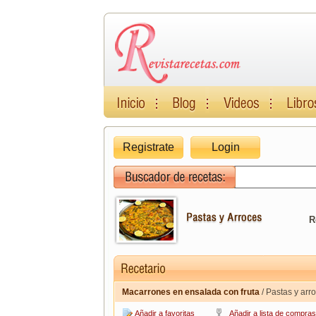
Registrate
Login
R
Macarrones en ensalada con fruta
/ Pastas y arr
Añadir a favoritas
Añadir a lista de compras