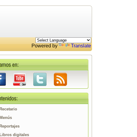
Powered by
Translate
Recetario
Menús
Reportajes
Libros digitales