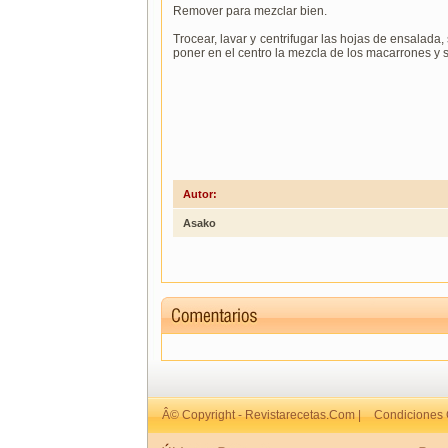
Remover para mezclar bien.
Trocear, lavar y centrifugar las hojas de ensalada,
poner en el centro la mezcla de los macarrones y s
Autor:
Asako
Â© Copyright - Revistarecetas.Com |
Condiciones 