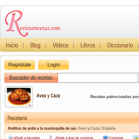
Registrate
Login
Recetas patrocinadas por
Rollitos de pollo a la mantequilla de ajo
/ Aves y Caza / España
Añadir a favoritas
Añadir a lista de compras
Comentar