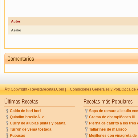
Autor:
Asako
Â© Copyright - Revistarecetas.Com |
Condiciones Generales y PolÐ½tica de 
Caldo de bori bori
Sopa de tomate al estilo co
Quindim brasileÃ±o
Crema de champiñones III
Curry de alubias pintas y batata
Pierna de cabrito a los tres 
Turron de yema tostada
Tallarines de marisco
Pupusas
Mejillones con vinagreta de