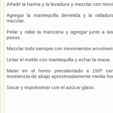
Añadir la harina y la levadura y mezclar con mov
Agregar la mantequilla derretida y la ralladu
mezclar.
Pelar y rallar la manzana y agregar junto a l
pasas.
Mezclar todo siempre con movimientos envolven
Untar el molde con mantequilla y echar la masa.
Meter en el horno precalentado a 150º cen
resistencia de abajo aproximadamente media ho
Sacar y espolvorear con el azúcar glass.