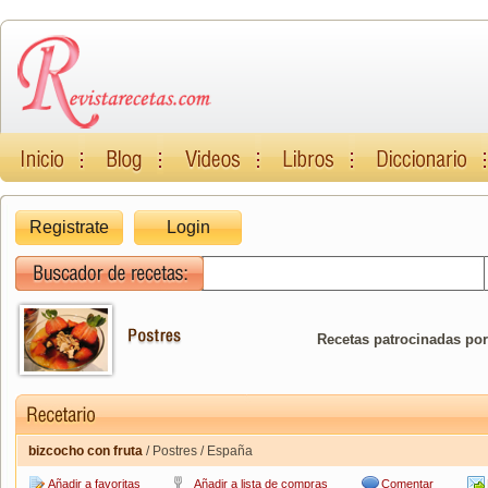
Registrate
Login
Recetas patrocinadas por
bizcocho con fruta
/ Postres / España
Añadir a favoritas
Añadir a lista de compras
Comentar