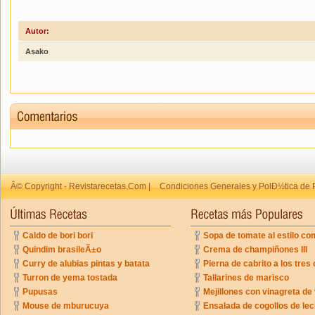
Autor:
Asako
Â© Copyright - Revistarecetas.Com |
Condiciones Generales y PolÐ½tica de 
Caldo de bori bori
Sopa de tomate al estilo co
Quindim brasileÃ±o
Crema de champiñones III
Curry de alubias pintas y batata
Pierna de cabrito a los tres 
Turron de yema tostada
Tallarines de marisco
Pupusas
Mejillones con vinagreta de
Mouse de mburucuya
Ensalada de cogollos de lec