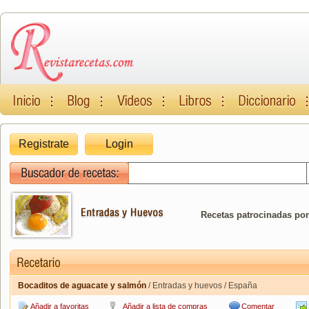
Registrate
Login
Recetas patrocinadas por
Bocaditos de aguacate y salmón
/ Entradas y huevos / España
Añadir a favoritas
Añadir a lista de compras
Comentar