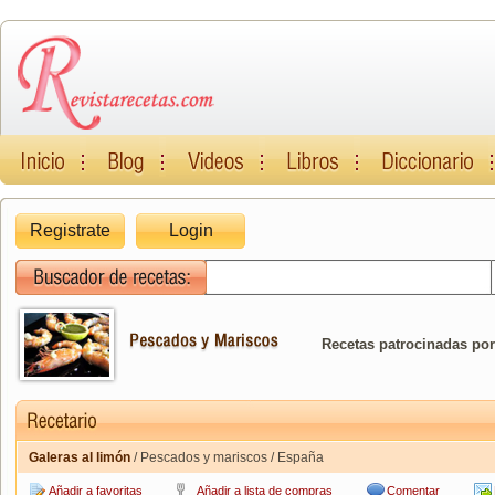
Registrate
Login
Recetas patrocinadas por
Galeras al limón
/ Pescados y mariscos / España
Añadir a favoritas
Añadir a lista de compras
Comentar