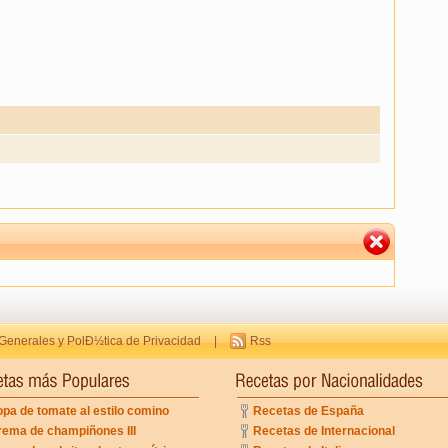
Generales y PolÐ½tica de Privacidad
|
Rss
pa de tomate al estilo comino
Recetas de España
rema de champiñones III
Recetas de Internacional