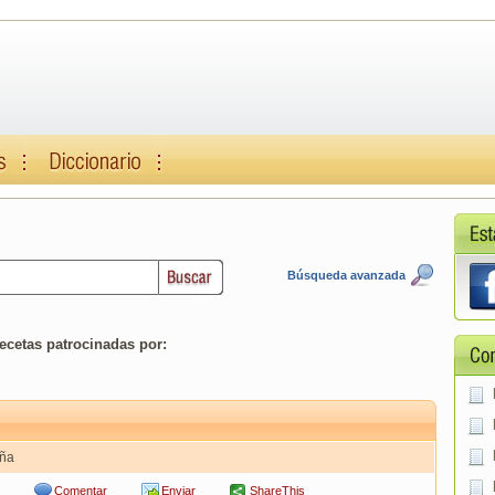
Búsqueda avanzada
ecetas patrocinadas por:
aña
Comentar
Enviar
ShareThis