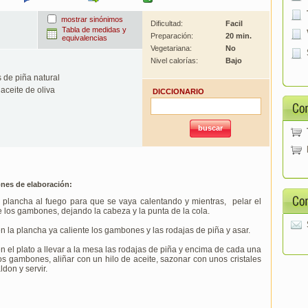
mostrar sinónimos
Dificultad:
Facil
Tabla de medidas y
Preparación:
20 min.
equivalencias
Vegetariana:
No
Nivel calorías:
Bajo
 de piña natural
 aceite de oliva
DICCIONARIO
ones de elaboración:
 plancha al fuego para que se vaya calentando y mientras, pelar el
 los gambones, dejando la cabeza y la punta de la cola.
n la plancha ya caliente los gambones y las rodajas de piña y asar.
n el plato a llevar a la mesa las rodajas de piña y encima de cada una
os gambones, aliñar con un hilo de aceite, sazonar con unos cristales
ldon y servir.