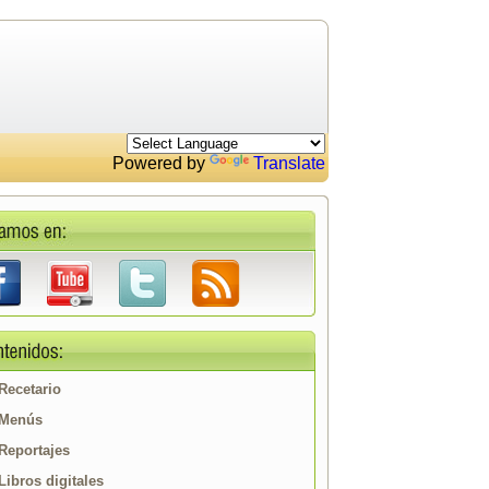
Powered by
Translate
Recetario
Menús
Reportajes
Libros digitales