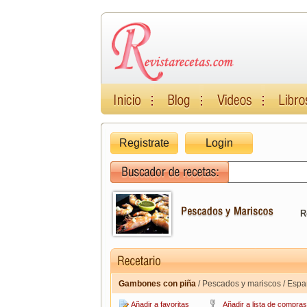
Registrate
Login
R
Gambones con piña
/ Pescados y mariscos / Esp
Añadir a favoritas
Añadir a lista de compras