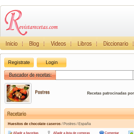
Registrate
Login
Recetas patrocinadas por
Huesitos de chocolate caseros
/ Postres / España
Añadir a favoritas
Añadir a lista de compras
Comentar