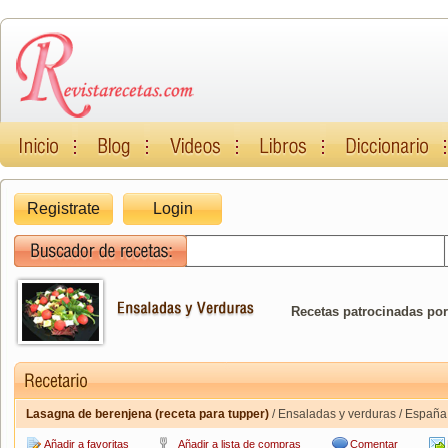
Registrate
Login
Recetas patrocinadas por
Lasagna de berenjena (receta para tupper)
/ Ensaladas y verduras / España
Añadir a favoritas
Añadir a lista de compras
Comentar