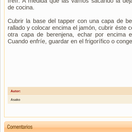
freír. A medida que las vamos sacando la de
de cocina.
Cubrir la base del tapper con una capa de be
rallado y colocar encima el jamón, cubrir éste c
otra capa de berenjena, echar por encima el
Cuando enfríe, guardar en el frigorífico o conge
Autor:
Asako