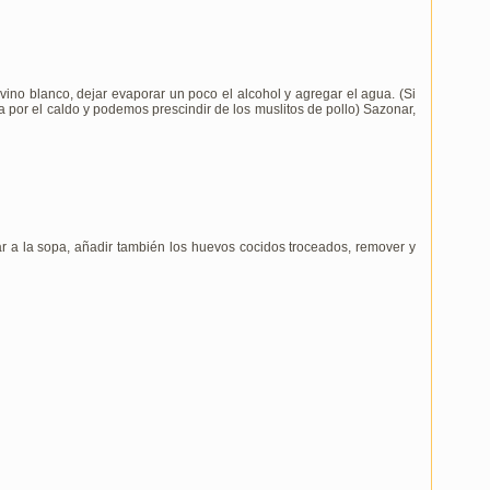
 vino blanco, dejar evaporar un poco el alcohol y agregar el agua. (Si
a por el caldo y podemos prescindir de los muslitos de pollo) Sazonar,
r a la sopa, añadir también los huevos cocidos troceados, remover y