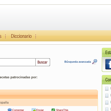
Búsqueda avanzada
ecetas patrocinadas por:
España
Comentar
Enviar
ShareThis