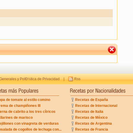
Generales y PolÐ½tica de Privacidad
|
Rss
pa de tomate al estilo comino
Recetas de España
rema de champiñones III
Recetas de Internacional
erna de cabrito a los tres cítricos
Recetas de Italia
llarines de marisco
Recetas de México
jillones con vinagreta de verduras
Recetas de Argentina
salada de cogollos de lechuga con...
Recetas de Francia