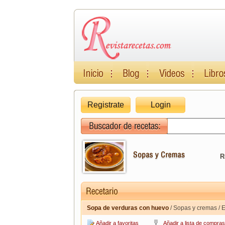
Registrate
Login
R
Sopa de verduras con huevo
/ Sopas y cremas / 
Añadir a favoritas
Añadir a lista de compras