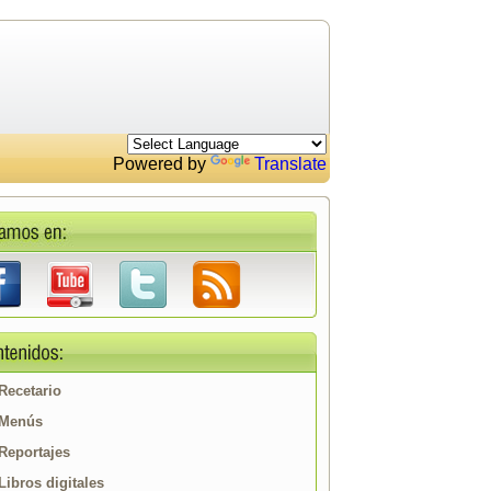
Powered by
Translate
Recetario
Menús
Reportajes
Libros digitales