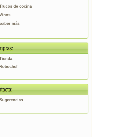
Trucos de cocina
Vinos
Saber más
Tienda
Robochef
Sugerencias