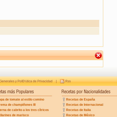
Generales y PolÐ½tica de Privacidad
|
Rss
pa de tomate al estilo comino
Recetas de España
rema de champiñones III
Recetas de Internacional
erna de cabrito a los tres cítricos
Recetas de Italia
llarines de marisco
Recetas de México