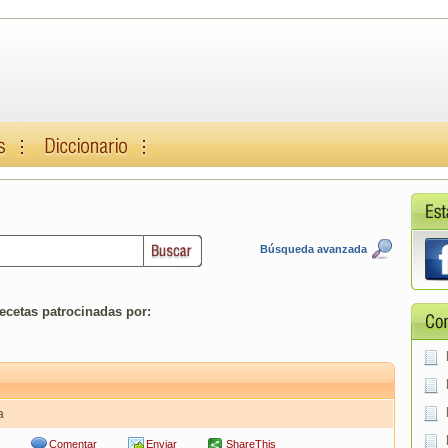
Búsqueda avanzada
ecetas patrocinadas por:
a
Comentar
Enviar
ShareThis