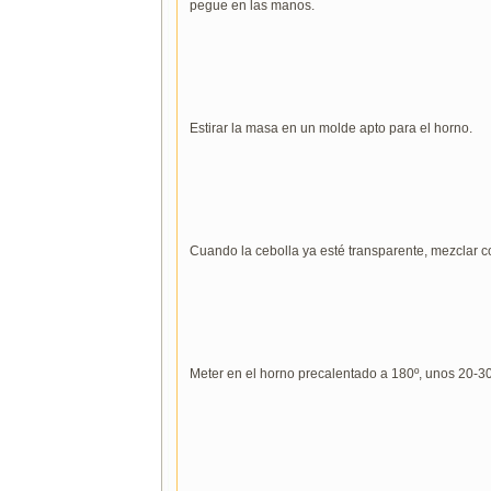
pegue en las manos.
Estirar la masa en un molde apto para el horno.
Cuando la cebolla ya esté transparente, mezclar co
Meter en el horno precalentado a 180º, unos 20-