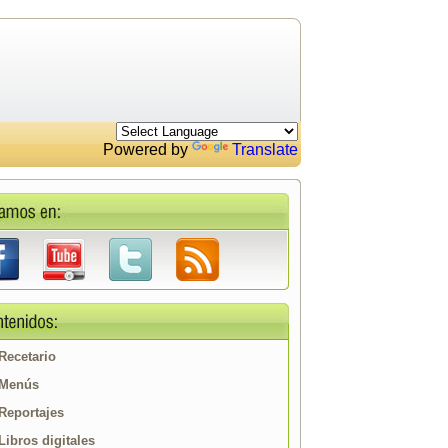
Powered by
Translate
Recetario
Menús
Reportajes
Libros digitales