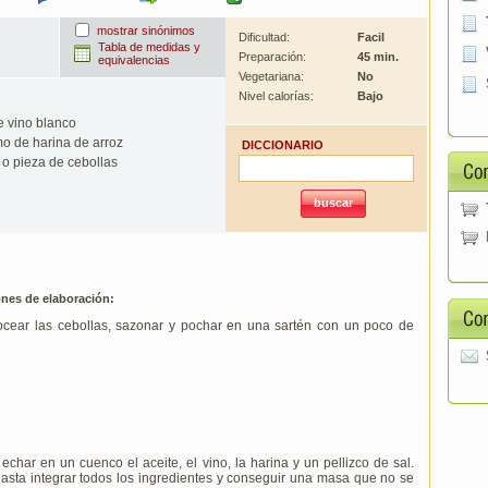
mostrar sinónimos
Dificultad:
Facil
Tabla de medidas y
Preparación:
45 min.
equivalencias
Vegetariana:
No
Nivel calorías:
Bajo
e vino blanco
o de harina de arroz
DICCIONARIO
o pieza de cebollas
ones de elaboración:
rocear las cebollas, sazonar y pochar en una sartén con un poco de
 echar en un cuenco el aceite, el vino, la harina y un pellizco de sal.
sta integrar todos los ingredientes y conseguir una masa que no se