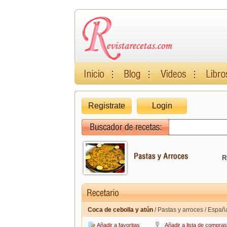
Registrate
Login
R
Coca de cebolla y atún
/ Pastas y arroces / Españ
Añadir a favoritas
Añadir a lista de compras